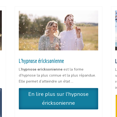
L'hypnose éricksonienne
L’
hypnose ericksonienne
est la forme
L
d’hypnose la plus connue et la plus répandue.
v
Elle permet d’atteindre un état …
r
i
En lire plus sur l'hypnose
éricksonienne