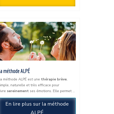
La méthode ALPÉ
a méthode ALPÉ est une
thérapie brève
,
imple, naturelle et très efficace pour
ivre
sereinement
ses émotions. Elle permet …
En lire plus sur la méthode
ALPÉ