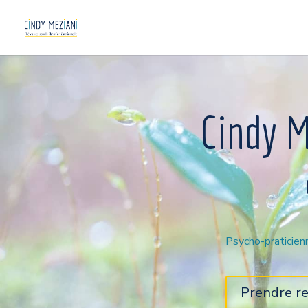
Cindy M
Psycho-praticie
Prendre re