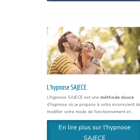
L'hypnose SAJECE
L’hypnose SAJECE est une
méthode douce
d’hypnose où je propose à votre inconscient d
modifier votre mode de fonctionnement et …
En lire plus sur l'hypnose
SAJECE