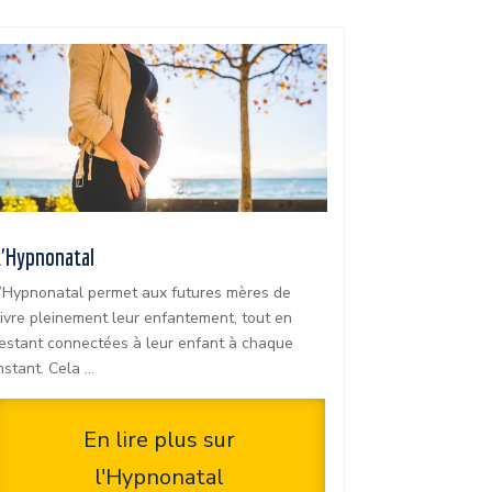
L'Hypnonatal
’Hypnonatal permet aux futures mères de
ivre pleinement leur enfantement, tout en
estant connectées à leur enfant à chaque
nstant. Cela …
En lire plus sur
l'Hypnonatal