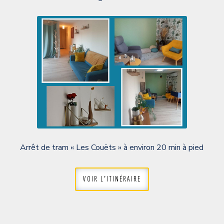
Arrêt de tram « Les Couëts » à environ 20 min à pied
VOIR L'ITINÉRAIRE