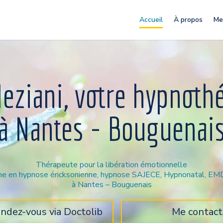
Accueil
À propos
Me
eziani, votre hypnoth
à Nantes - Bouguenai
Thérapeute pour la libération émotionnelle
nne en hypnose éricksonienne, hypnose SAJECE, Hypnonatal, E
à Nantes – Bouguenais
ndez-vous via Doctolib
Me contact