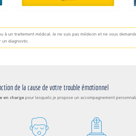
u à un traitement médical. Je ne suis pas médecin et ne vous demande
r un diagnostic.
ion de la cause de votre trouble émotionnel
se en charge
pour lesquels je propose un accompagnement personnali