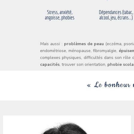
Stress, anxiété,
Dépendances (tabac,
angoisse, phobies
alcool, jeu, écrans...)
Mais aussi
:
problèmes de peau
(eczéma, psori
endométriose, ménopause, fibromyalgie,
épuise
complexes physiques, difficultés dans son rôle
capacités
, trouver son orientation,
phobie scola
« Le bonheur n