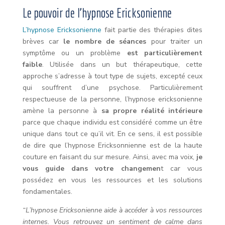
Le pouvoir de l’hypnose Ericksonienne
L’hypnose Ericksonienne
fait partie des thérapies dites
brèves car
le nombre de séances
pour traiter un
symptôme ou un problème
est particulièrement
faible
. Utilisée dans un but thérapeutique, cette
approche s’adresse à tout type de sujets, excepté ceux
qui souffrent d’une psychose. Particulièrement
respectueuse de la personne, l’hypnose ericksonienne
amène la personne à
sa propre réalité intérieure
parce que chaque individu est considéré comme un être
unique dans tout ce qu’il vit. En ce sens, il est possible
de dire que l’hypnose Ericksonnienne est de la haute
couture en faisant du sur mesure. Ainsi, avec ma voix,
je
vous guide dans votre changemen
t car vous
possédez en vous les ressources et les solutions
fondamentales.
“L’hypnose Ericksonienne aide à accéder à vos ressources
internes. Vous retrouvez un sentiment de calme dans