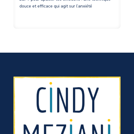
douce et efficace qui agit sur l’anxiété