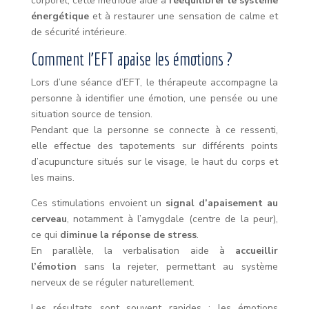
corporel, cette méthode aide à
rééquilibrer le système
énergétique
et à restaurer une sensation de calme et
de sécurité intérieure.
Comment l’EFT apaise les émotions ?
Lors d’une séance d’EFT, le thérapeute accompagne la
personne à identifier une émotion, une pensée ou une
situation source de tension.
Pendant que la personne se connecte à ce ressenti,
elle effectue des tapotements sur différents points
d’acupuncture situés sur le visage, le haut du corps et
les mains.
Ces stimulations envoient un
signal d’apaisement au
cerveau
, notamment à l’amygdale (centre de la peur),
ce qui
diminue la réponse de stress
.
En parallèle, la verbalisation aide à
accueillir
l’émotion
sans la rejeter, permettant au système
nerveux de se réguler naturellement.
Les résultats sont souvent rapides : les émotions