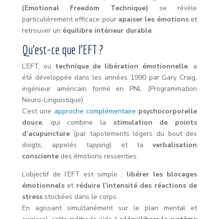
(Emotional Freedom Technique)
se révèle
particulièrement efficace pour
apaiser les émotions
et
retrouver un
équilibre intérieur durable
.
Qu’est-ce que l’EFT ?
L’EFT, ou
technique de libération émotionnelle
, a
été développée dans les années 1990 par Gary Craig,
ingénieur américain formé en PNL (Programmation
Neuro-Linguistique).
C’est une
approche complémentaire
psychocorporelle
douce
, qui combine la
stimulation de points
d’acupuncture
(par tapotements légers du bout des
doigts, appelés
tapping
) et la
verbalisation
consciente
des émotions ressenties.
L’objectif de l’EFT est simple :
libérer les blocages
émotionnels
et
réduire l’intensité des réactions de
stress
stockées dans le corps.
En agissant simultanément sur le plan mental et