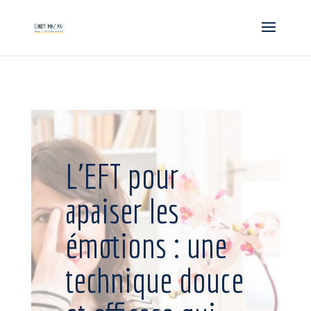
L’EFT pour
apaiser les
émotions : une
technique douce