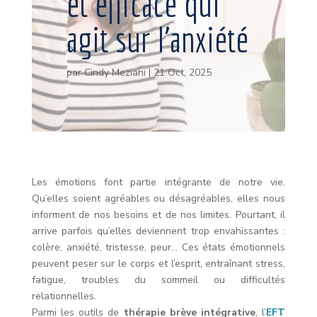
et efficace qui
agit sur l’anxiété
par
Cindy Meziani
|
21 Oct, 2025
Les émotions font partie intégrante de notre vie.
Qu’elles soient agréables ou désagréables, elles nous
informent de nos besoins et de nos limites. Pourtant, il
arrive parfois qu’elles deviennent trop envahissantes :
colère, anxiété, tristesse, peur… Ces états émotionnels
peuvent peser sur le corps et l’esprit, entraînant stress,
fatigue, troubles du sommeil ou difficultés
relationnelles.
Parmi les outils de
thérapie brève intégrative
, l’
EFT