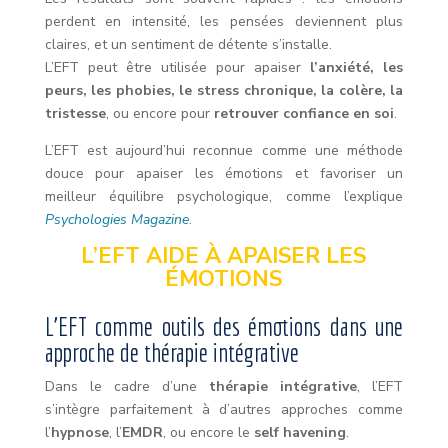
perdent en intensité, les pensées deviennent plus
claires, et un sentiment de détente s’installe.
L’EFT peut être utilisée pour apaiser
l’anxiété, les
peurs, les phobies, le stress chronique, la colère, la
tristesse
, ou encore pour
retrouver confiance en soi
.
L’EFT est aujourd’hui reconnue comme une méthode
douce pour apaiser les émotions et favoriser un
meilleur équilibre psychologique, comme l’explique
Psychologies Magazine
.
L’EFT AIDE À APAISER LES
ÉMOTIONS
L’EFT comme outils des émotions dans une
approche de thérapie intégrative
Dans le cadre d’une
thérapie intégrative
, l’EFT
s’intègre parfaitement à d’autres approches comme
l’
hypnose
, l’
EMDR
, ou encore le
self havening
.