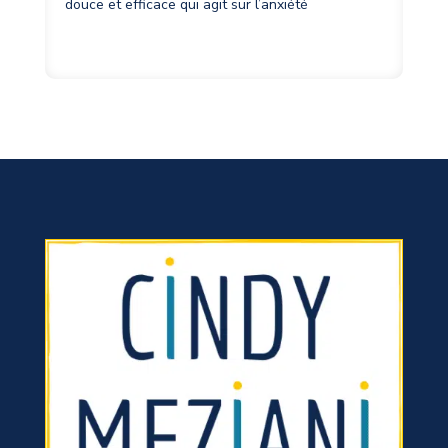
douce et efficace qui agit sur l’anxiété