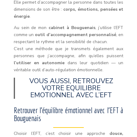
Elle permet d’accompagner la personne dans toutes les
dimensions de son être :
corps, émotions, pensées et
énergie
.
Au sein de mon
cabinet à Bouguenais
, j’utilise l’EFT
comme un
outil d’accompagnement personnalisé
, en
respectant le rythme et la sensibilité de chacun.
C’est une méthode que je transmets également aux
personnes que j’accompagne, afin qu’elles puissent
l’utiliser en autonomie
dans leur quotidien — un
véritable outil d’auto-régulation émotionnelle.
VOUS AUSSI, RETROUVEZ
VOTRE EQUILIBRE
EMOTIONNEL AVEC L’EFT
Retrouver l’équilibre émotionnel avec l’EFT à
Bouguenais
Choisir l’EFT, c’est choisir une approche
douce,