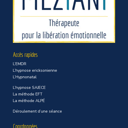
Accès rapides
L’EMDR
L’hypnose ericksonienne
L’Hypnonatal
L’hypnose SAJECE
La méthode EFT
La méthode ALPÉ
Déroulement d’une séance
Coordonnées