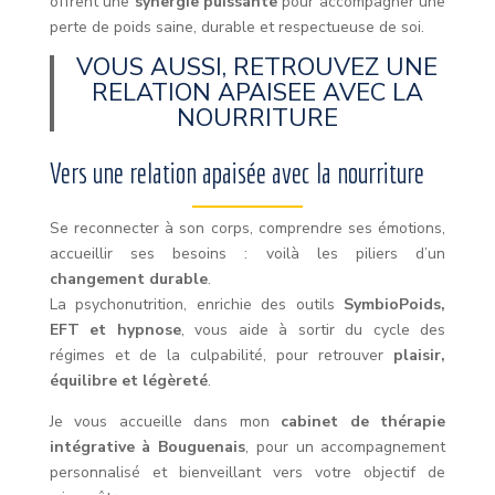
offrent une
synergie puissante
pour accompagner une
perte de poids saine, durable et respectueuse de soi.
VOUS AUSSI, RETROUVEZ UNE
RELATION APAISEE AVEC LA
NOURRITURE
Vers une relation apaisée avec la nourriture
Se reconnecter à son corps, comprendre ses émotions,
accueillir ses besoins : voilà les piliers d’un
changement durable
.
La psychonutrition, enrichie des outils
SymbioPoids,
EFT et hypnose
, vous aide à sortir du cycle des
régimes et de la culpabilité, pour retrouver
plaisir,
équilibre et légèreté
.
Je vous accueille dans mon
cabinet de thérapie
intégrative à Bouguenais
, pour un accompagnement
personnalisé et bienveillant vers votre objectif de