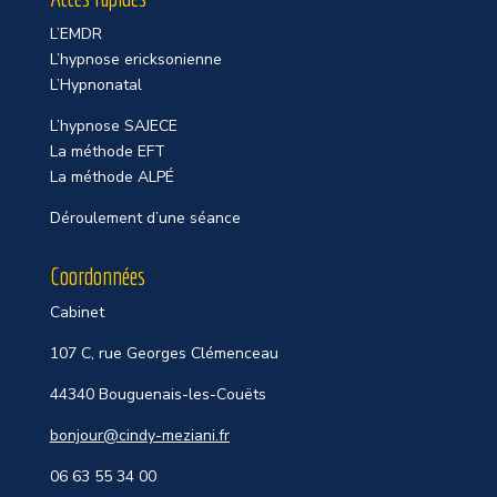
L’EMDR
L’hypnose ericksonienne
L’Hypnonatal
L’hypnose SAJECE
La méthode EFT
La méthode ALPÉ
Déroulement d’une séance
Coordonnées
Cabinet
107 C, rue Georges Clémenceau
44340 Bouguenais-les-Couëts
bonjour@cindy-meziani.fr
06 63 55 34 00