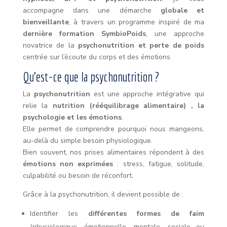
accompagne dans une démarche
globale et
bienveillante
, à travers un programme inspiré de ma
dernière formation SymbioPoids
, une approche
novatrice de la
psychonutrition et perte de poids
centrée sur l’écoute du corps et des émotions.
Qu’est-ce que la psychonutrition ?
La
psychonutrition
est une approche intégrative qui
relie la
nutrition (rééquilibrage alimentaire) , la
psychologie et les émotions
.
Elle permet de comprendre pourquoi nous mangeons,
au-delà du simple besoin physiologique.
Bien souvent, nos prises alimentaires répondent à des
émotions non exprimées
: stress, fatigue, solitude,
culpabilité ou besoin de réconfort.
Grâce à la psychonutrition, il devient possible de :
Identifier les
différentes formes de faim
(physiologique, émotionnelle, mentale, sociale ou