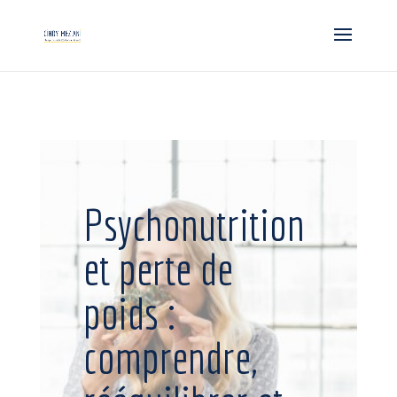
Psychonutrition
et perte de
poids :
comprendre,