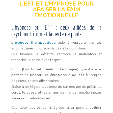
L’EFT ET L’HYPNOSE POUR
APAISER LA FAIM
EMOTIONNELLE
L’hypnose et l’EFT : deux alliées de la
psychonutrition et la perte de poids
L’
hypnose thérapeutique
aide à reprogrammer les
automatismes inconscients liés à la nourriture.
Elle favorise la détente, renforce la motivation et
réconcilie le corps avec l’esprit.
L’
EFT
(Emotional Freedom Technique)
, quant à elle,
permet de
libérer les émotions bloquées
à l’origine
des compulsions alimentaires.
Grâce à de légers tapotements sur des points précis du
corps, le stress et les envies de manger émotionnelles
s’apaisent naturellement.
Ces deux approches, intégrées à la psychonutrition,